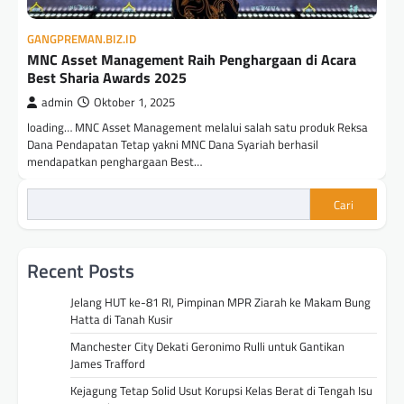
GANGPREMAN.BIZ.ID
MNC Asset Management Raih Penghargaan di Acara
Best Sharia Awards 2025
admin
Oktober 1, 2025
loading… MNC Asset Management melalui salah satu produk Reksa
Dana Pendapatan Tetap yakni MNC Dana Syariah berhasil
mendapatkan penghargaan Best…
Cari
Recent Posts
Jelang HUT ke-81 RI, Pimpinan MPR Ziarah ke Makam Bung
Hatta di Tanah Kusir
Manchester City Dekati Geronimo Rulli untuk Gantikan
James Trafford
Kejagung Tetap Solid Usut Korupsi Kelas Berat di Tengah Isu