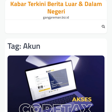
Kabar Terkini Berita Luar & Dalam
Skip
to
Negeri
content
gangpreman.biz.id
Tag:
Akun