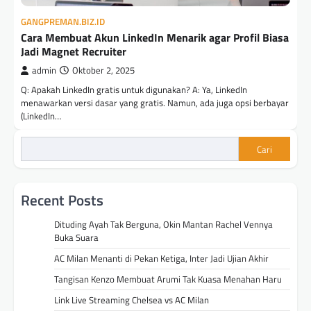
GANGPREMAN.BIZ.ID
Cara Membuat Akun LinkedIn Menarik agar Profil Biasa
Jadi Magnet Recruiter
admin
Oktober 2, 2025
Q: Apakah LinkedIn gratis untuk digunakan? A: Ya, LinkedIn
menawarkan versi dasar yang gratis. Namun, ada juga opsi berbayar
(LinkedIn…
Cari
Recent Posts
Dituding Ayah Tak Berguna, Okin Mantan Rachel Vennya
Buka Suara
AC Milan Menanti di Pekan Ketiga, Inter Jadi Ujian Akhir
Tangisan Kenzo Membuat Arumi Tak Kuasa Menahan Haru
Link Live Streaming Chelsea vs AC Milan