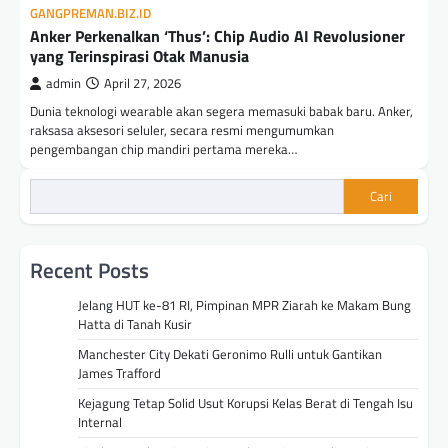
GANGPREMAN.BIZ.ID
Anker Perkenalkan ‘Thus’: Chip Audio AI Revolusioner
yang Terinspirasi Otak Manusia
admin
April 27, 2026
Dunia teknologi wearable akan segera memasuki babak baru. Anker,
raksasa aksesori seluler, secara resmi mengumumkan
pengembangan chip mandiri pertama mereka…
Cari
Recent Posts
Jelang HUT ke-81 RI, Pimpinan MPR Ziarah ke Makam Bung
Hatta di Tanah Kusir
Manchester City Dekati Geronimo Rulli untuk Gantikan
James Trafford
Kejagung Tetap Solid Usut Korupsi Kelas Berat di Tengah Isu
Internal