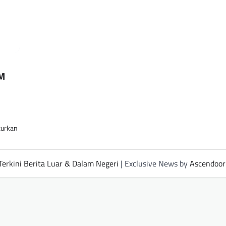
GM
curkan
Terkini Berita Luar & Dalam Negeri
| Exclusive News by
Ascendoor