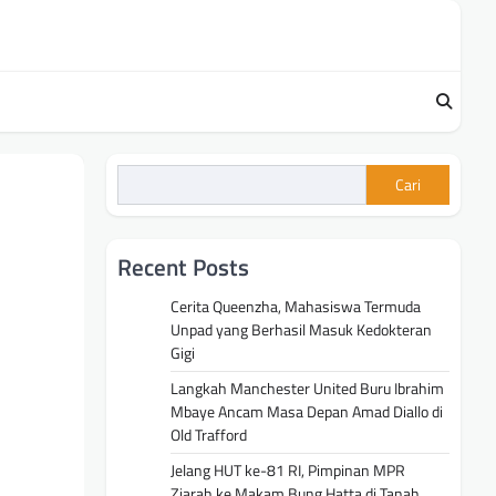
Cari
Recent Posts
Cerita Queenzha, Mahasiswa Termuda
Unpad yang Berhasil Masuk Kedokteran
Gigi
Langkah Manchester United Buru Ibrahim
Mbaye Ancam Masa Depan Amad Diallo di
Old Trafford
Jelang HUT ke-81 RI, Pimpinan MPR
Ziarah ke Makam Bung Hatta di Tanah