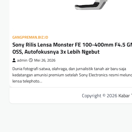
GANGPREMAN.BIZ.ID
Sony Rilis Lensa Monster FE 100-400mm F4.5 
OSS, Autofokusnya 3x Lebih Ngebut
admin
Mei 26, 2026
Dunia fotografi satwa, olahraga, dan jurnalistik tanah air baru saja
kedatangan amunisi premium setelah Sony Electronics resmi melun
lensa telephoto…
Copyright © 2026
Kabar 