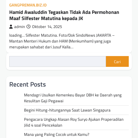
GANGPREMAN.BIZ.ID
Hamid Awaluddin Tegaskan Tidak Ada Permohonan
Maaf Silfester Matutina kepada JK
admin
Oktober 14, 2025
loading… Silfester Matutina. Foto/Dok SindoNews JAKARTA –
Mantan Menteri Hukum dan HAM (Menkumham) yang juga
merupakan sahabat dari Jusuf Kalla…
Cari
Recent Posts
Mendagri Usulkan Kemenkeu Bayar DBH ke Daerah yang
Kesulitan Gaji Pegawai
Begini Hitung-hitungannya Saat Lawan Singapura
Pengacara Ungkap Alasan Roy Suryo Ajukan Praperadilan
Jilid 4 soal Pencekalan
Mana yang Paling Cocok untuk Kamu?