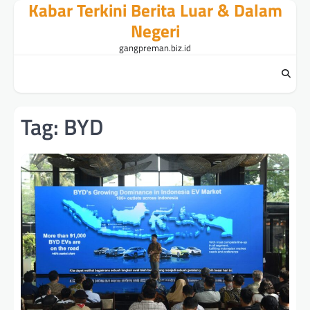
Kabar Terkini Berita Luar & Dalam
Skip
to
Negeri
content
gangpreman.biz.id
Tag:
BYD