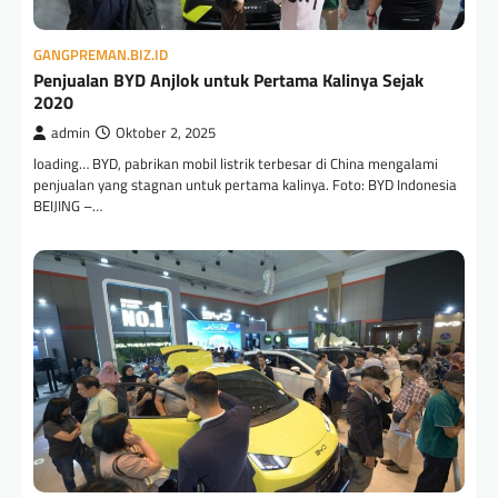
GANGPREMAN.BIZ.ID
Penjualan BYD Anjlok untuk Pertama Kalinya Sejak
2020
admin
Oktober 2, 2025
loading… BYD, pabrikan mobil listrik terbesar di China mengalami
penjualan yang stagnan untuk pertama kalinya. Foto: BYD Indonesia
BEIJING –…