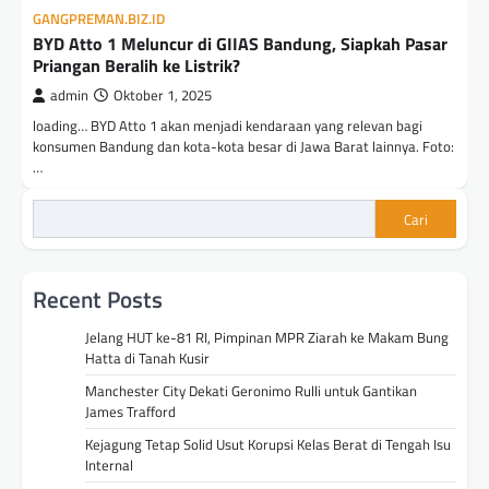
GANGPREMAN.BIZ.ID
BYD Atto 1 Meluncur di GIIAS Bandung, Siapkah Pasar
Priangan Beralih ke Listrik?
admin
Oktober 1, 2025
loading… BYD Atto 1 akan menjadi kendaraan yang relevan bagi
konsumen Bandung dan kota-kota besar di Jawa Barat lainnya. Foto:
…
Cari
Recent Posts
Jelang HUT ke-81 RI, Pimpinan MPR Ziarah ke Makam Bung
Hatta di Tanah Kusir
Manchester City Dekati Geronimo Rulli untuk Gantikan
James Trafford
Kejagung Tetap Solid Usut Korupsi Kelas Berat di Tengah Isu
Internal