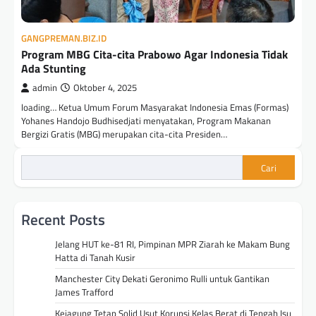
GANGPREMAN.BIZ.ID
Program MBG Cita-cita Prabowo Agar Indonesia Tidak
Ada Stunting
admin
Oktober 4, 2025
loading… Ketua Umum Forum Masyarakat Indonesia Emas (Formas)
Yohanes Handojo Budhisedjati menyatakan, Program Makanan
Bergizi Gratis (MBG) merupakan cita-cita Presiden…
Cari
Recent Posts
Jelang HUT ke-81 RI, Pimpinan MPR Ziarah ke Makam Bung
Hatta di Tanah Kusir
Manchester City Dekati Geronimo Rulli untuk Gantikan
James Trafford
Kejagung Tetap Solid Usut Korupsi Kelas Berat di Tengah Isu