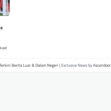
es
Skuad
Terkini Berita Luar & Dalam Negeri
| Exclusive News by
Ascendoor