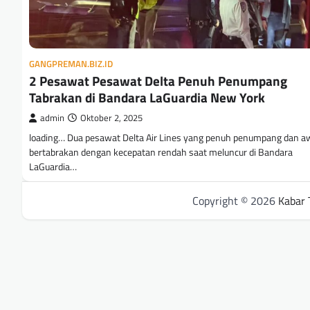
GANGPREMAN.BIZ.ID
2 Pesawat Pesawat Delta Penuh Penumpang
Tabrakan di Bandara LaGuardia New York
admin
Oktober 2, 2025
loading… Dua pesawat Delta Air Lines yang penuh penumpang dan a
bertabrakan dengan kecepatan rendah saat meluncur di Bandara
LaGuardia…
Copyright © 2026
Kabar 