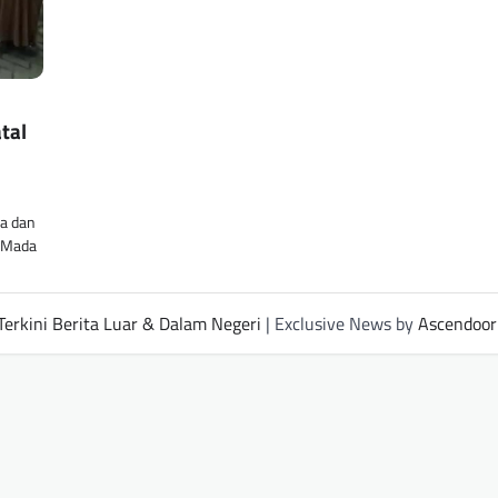
tal
a dan
h Mada
Terkini Berita Luar & Dalam Negeri
| Exclusive News by
Ascendoor