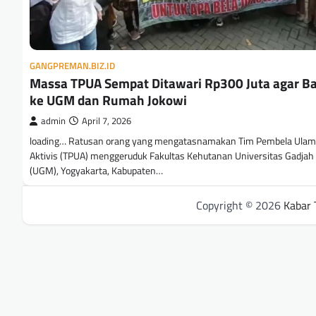
GANGPREMAN.BIZ.ID
Massa TPUA Sempat Ditawari Rp300 Juta agar Ba
ke UGM dan Rumah Jokowi
admin
April 7, 2026
loading… Ratusan orang yang mengatasnamakan Tim Pembela Ulam
Aktivis (TPUA) menggeruduk Fakultas Kehutanan Universitas Gadja
(UGM), Yogyakarta, Kabupaten…
Copyright © 2026
Kabar 