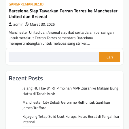
GANGPREMAN.BIZ.ID
Barcelona Siap Tawarkan Ferran Torres ke Manchester
United dan Arsenal
admin
Maret 30, 2026
Manchester United dan Arsenal siap ikut serta dalam persaingan
untuk merekrut Ferran Torres sementara Barcelona
mempertimbangkan untuk melepas sang striker.…
Cari
Recent Posts
Jelang HUT ke-81 RI, Pimpinan MPR Ziarah ke Makam Bung
Hatta di Tanah Kusir
Manchester City Dekati Geronimo Rulli untuk Gantikan
James Trafford
Kejagung Tetap Solid Usut Korupsi Kelas Berat di Tengah Isu
Internal