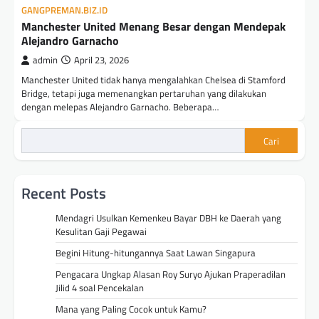
GANGPREMAN.BIZ.ID
Manchester United Menang Besar dengan Mendepak
Alejandro Garnacho
admin
April 23, 2026
Manchester United tidak hanya mengalahkan Chelsea di Stamford
Bridge, tetapi juga memenangkan pertaruhan yang dilakukan
dengan melepas Alejandro Garnacho. Beberapa…
Cari
Recent Posts
Mendagri Usulkan Kemenkeu Bayar DBH ke Daerah yang
Kesulitan Gaji Pegawai
Begini Hitung-hitungannya Saat Lawan Singapura
Pengacara Ungkap Alasan Roy Suryo Ajukan Praperadilan
Jilid 4 soal Pencekalan
Mana yang Paling Cocok untuk Kamu?