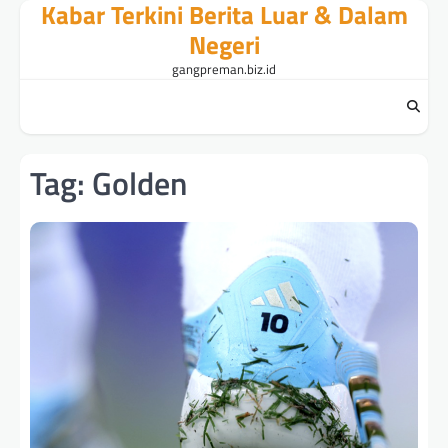
Kabar Terkini Berita Luar & Dalam
Skip
to
Negeri
content
gangpreman.biz.id
Tag:
Golden