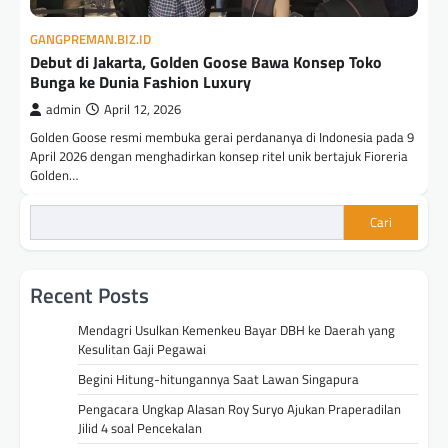
GANGPREMAN.BIZ.ID
Debut di Jakarta, Golden Goose Bawa Konsep Toko
Bunga ke Dunia Fashion Luxury
admin
April 12, 2026
Golden Goose resmi membuka gerai perdananya di Indonesia pada 9
April 2026 dengan menghadirkan konsep ritel unik bertajuk Fioreria
Golden…
Cari
Recent Posts
Mendagri Usulkan Kemenkeu Bayar DBH ke Daerah yang
Kesulitan Gaji Pegawai
Begini Hitung-hitungannya Saat Lawan Singapura
Pengacara Ungkap Alasan Roy Suryo Ajukan Praperadilan
Jilid 4 soal Pencekalan