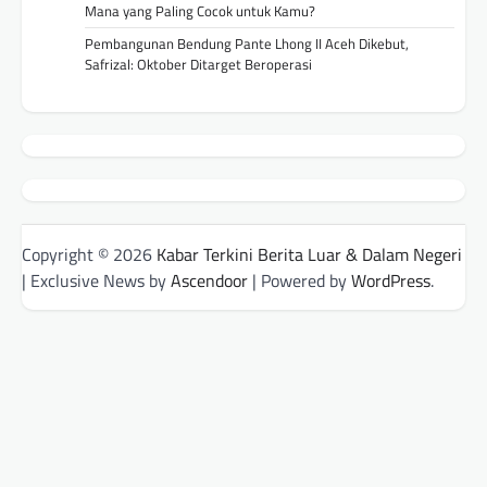
Mana yang Paling Cocok untuk Kamu?
Pembangunan Bendung Pante Lhong II Aceh Dikebut,
Safrizal: Oktober Ditarget Beroperasi
Copyright © 2026
Kabar Terkini Berita Luar & Dalam Negeri
| Exclusive News by
Ascendoor
| Powered by
WordPress
.