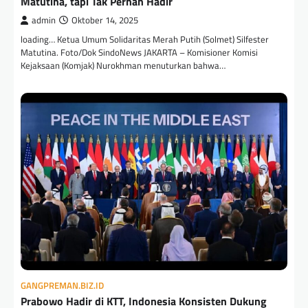
Matutina, tapi Tak Pernah Hadir
admin
Oktober 14, 2025
loading… Ketua Umum Solidaritas Merah Putih (Solmet) Silfester
Matutina. Foto/Dok SindoNews JAKARTA – Komisioner Komisi
Kejaksaan (Komjak) Nurokhman menuturkan bahwa…
GANGPREMAN.BIZ.ID
Prabowo Hadir di KTT, Indonesia Konsisten Dukung