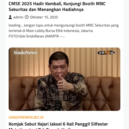
CMSE 2025 Hadir Kembali, Kunjungi Booth MNC
Sekuritas dan Menangkan Hadiahnya
admin
Oktober 15, 2025
loading… Jangan lupa untuk mengunjungi booth MNC Sekuritas yang
terletak di Main Lobby Bursa Efek Indonesia, Jakarta.
FOTO/dok.SindoNews JAKARTA –…
GANGPREMAN.BIZ.ID
Komjak Sebut Kejari Jaksel 6 Kali Panggil Silfester