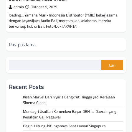
admin
Oktober 9, 2025
loading… Yamaha Musik Indonesia Distributor (YMID) bekerjasama
dengan Jayawijaya Audio Bali, meresmikan kolaborasi mereka
berkonsep hub di Bali. Foto/Dok JAKARTA…
Navigasi
Pos-pos lama
pos
Cari
Recent Posts
Kisah Marvel Dari Nyaris Bangkrut Hingga Jadi Kerajaan
Sinema Global
Mendagri Usulkan Kemenkeu Bayar DBH ke Daerah yang
Kesulitan Gaji Pegawai
Begini Hitung-hitungannya Saat Lawan Singapura