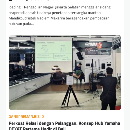
loading… Pengadilan Negeri Jakarta Selatan menggelar sidang
praperadilan sah tidaknya penetapan tersangka mantan
Mendikbudristek Nadiem Makarim beragendakan pembacaan
putusan pada…
GANGPREMAN.BIZ.ID
Perkuat Relasi dengan Pelanggan, Konsep Hub Yamaha
DEXAT Pertama Hadir di Bali