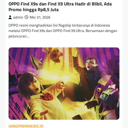
OPPO Find X9s dan Find X9 Ultra Hadir di Blibli, Ada
Promo hingga Rp8,5 Juta
admin
Mei 31, 2026
OPPO resmi menghadirkan lini flagship terbarunya di Indonesia
melalui OPPO Find X9s dan OPPO Find X9 Ultra. Bersamaan dengan
peluncuran…
GANGPREMAN.BIZ.ID