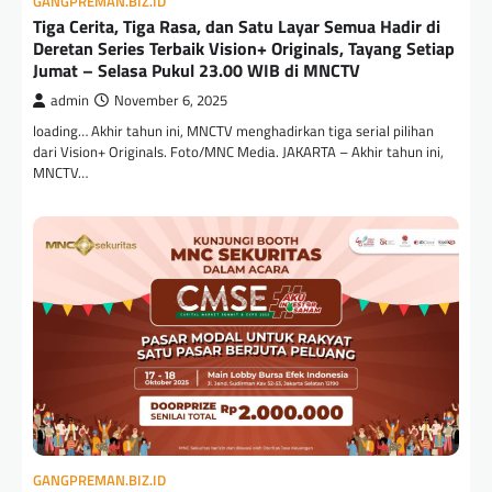
GANGPREMAN.BIZ.ID
Tiga Cerita, Tiga Rasa, dan Satu Layar Semua Hadir di
Deretan Series Terbaik Vision+ Originals, Tayang Setiap
Jumat – Selasa Pukul 23.00 WIB di MNCTV
admin
November 6, 2025
loading… Akhir tahun ini, MNCTV menghadirkan tiga serial pilihan
dari Vision+ Originals. Foto/MNC Media. JAKARTA – Akhir tahun ini,
MNCTV…
GANGPREMAN.BIZ.ID