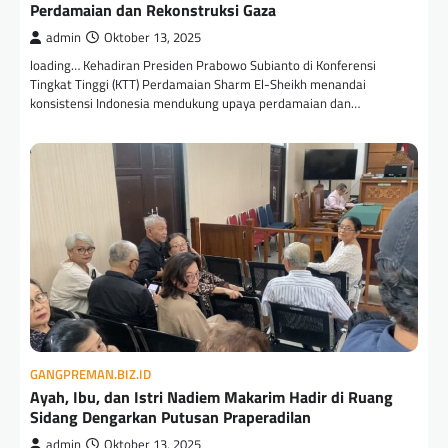
Perdamaian dan Rekonstruksi Gaza
admin
Oktober 13, 2025
loading… Kehadiran Presiden Prabowo Subianto di Konferensi
Tingkat Tinggi (KTT) Perdamaian Sharm El-Sheikh menandai
konsistensi Indonesia mendukung upaya perdamaian dan…
GANGPREMAN.BIZ.ID
Ayah, Ibu, dan Istri Nadiem Makarim Hadir di Ruang
Sidang Dengarkan Putusan Praperadilan
admin
Oktober 13, 2025