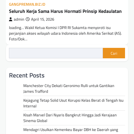
GANGPREMAN.BIZ.ID
Seluruh Kerja Sama Harus Hormati Prinsip Kedaulatan
admin
April 15, 2026
loading… Wakil Ketua Komisi I DPR RI Sukamta menyoroti isu
perjanjian akses wilayah udara Indonesia oleh Amerika Serikat (AS).
Foto/Dok…
Cari
Recent Posts
Manchester City Dekati Geronimo Rulli untuk Gantikan
James Trafford
Kejagung Tetap Solid Usut Korupsi Kelas Berat di Tengah Isu
Internal
Kisah Marvel Dari Nyaris Bangkrut Hingga Jadi Kerajaan
Sinema Global
Mendagri Usulkan Kemenkeu Bayar DBH ke Daerah yang