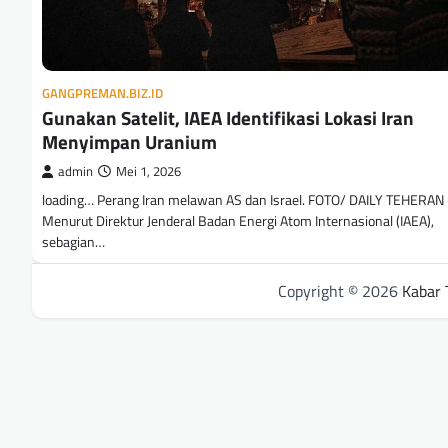
GANGPREMAN.BIZ.ID
Gunakan Satelit, IAEA Identifikasi Lokasi Iran
Menyimpan Uranium
admin
Mei 1, 2026
loading… Perang Iran melawan AS dan Israel. FOTO/ DAILY TEHERAN
Menurut Direktur Jenderal Badan Energi Atom Internasional (IAEA),
sebagian…
Copyright © 2026
Kabar 