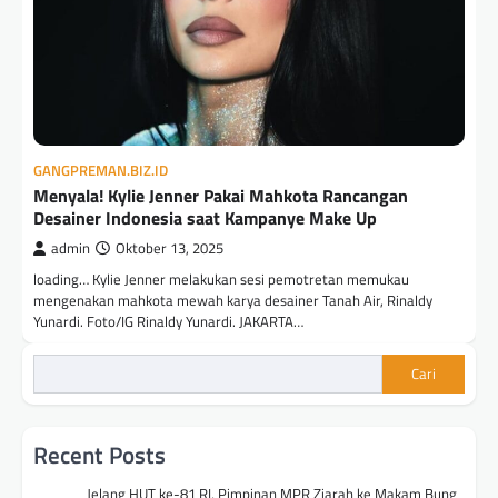
GANGPREMAN.BIZ.ID
Menyala! Kylie Jenner Pakai Mahkota Rancangan
Desainer Indonesia saat Kampanye Make Up
admin
Oktober 13, 2025
loading… Kylie Jenner melakukan sesi pemotretan memukau
mengenakan mahkota mewah karya desainer Tanah Air, Rinaldy
Yunardi. Foto/IG Rinaldy Yunardi. JAKARTA…
Cari
Recent Posts
Jelang HUT ke-81 RI, Pimpinan MPR Ziarah ke Makam Bung