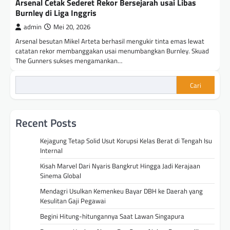
Arsenal Cetak Sederet Rekor Bersejarah usai Libas
Burnley di Liga Inggris
admin
Mei 20, 2026
Arsenal besutan Mikel Arteta berhasil mengukir tinta emas lewat
catatan rekor membanggakan usai menumbangkan Burnley. Skuad
The Gunners sukses mengamankan…
Cari
Recent Posts
Kejagung Tetap Solid Usut Korupsi Kelas Berat di Tengah Isu
Internal
Kisah Marvel Dari Nyaris Bangkrut Hingga Jadi Kerajaan
Sinema Global
Mendagri Usulkan Kemenkeu Bayar DBH ke Daerah yang
Kesulitan Gaji Pegawai
Begini Hitung-hitungannya Saat Lawan Singapura