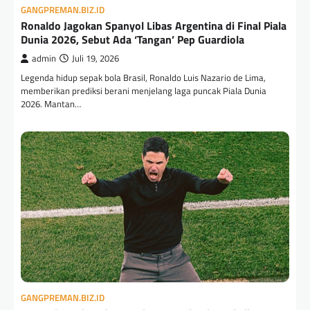
GANGPREMAN.BIZ.ID
Ronaldo Jagokan Spanyol Libas Argentina di Final Piala
Dunia 2026, Sebut Ada ‘Tangan’ Pep Guardiola
admin
Juli 19, 2026
Legenda hidup sepak bola Brasil, Ronaldo Luis Nazario de Lima,
memberikan prediksi berani menjelang laga puncak Piala Dunia
2026. Mantan…
GANGPREMAN.BIZ.ID