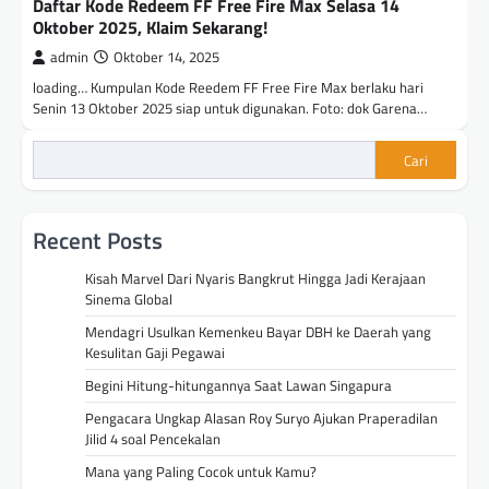
Daftar Kode Redeem FF Free Fire Max Selasa 14
Oktober 2025, Klaim Sekarang!
admin
Oktober 14, 2025
loading… Kumpulan Kode Reedem FF Free Fire Max berlaku hari
Senin 13 Oktober 2025 siap untuk digunakan. Foto: dok Garena…
Cari
Recent Posts
Kisah Marvel Dari Nyaris Bangkrut Hingga Jadi Kerajaan
Sinema Global
Mendagri Usulkan Kemenkeu Bayar DBH ke Daerah yang
Kesulitan Gaji Pegawai
Begini Hitung-hitungannya Saat Lawan Singapura
Pengacara Ungkap Alasan Roy Suryo Ajukan Praperadilan
Jilid 4 soal Pencekalan
Mana yang Paling Cocok untuk Kamu?