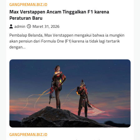
GANGPREMAN.BIZ.ID
Max Verstappen Ancam Tinggalkan F1 karena
Peraturan Baru
admin
Maret 31, 2026
Pembalap Belanda, Max Verstappen mengakui bahwa ia mungkin
akan pensiun dari Formula One (F1) karena ia tidak lagi tertarik
dengan…
GANGPREMAN.BIZ.ID