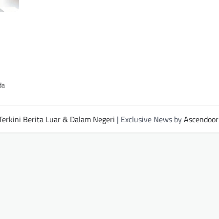
da
Terkini Berita Luar & Dalam Negeri
| Exclusive News by
Ascendoor