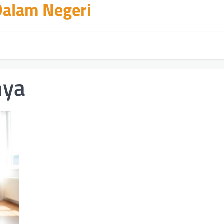
 Dalam Negeri
nya