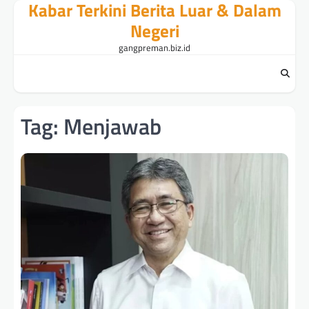
Kabar Terkini Berita Luar & Dalam
Skip
to
Negeri
content
gangpreman.biz.id
Tag:
Menjawab