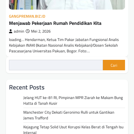
GANGPREMAN.BIZ.ID
Menjawab Pekerjaan Rumah Pendidikan Kita
admin
Mei 2, 2026
loading… Hendarman, Ketua Tim Pakar Jabatan Fungsional Analis
Kebijakan INAKI (Ikatan Nasional Analis Kebijakan)/Dosen Sekolah
Pascasarjana Universitas Pakuan, Bogor. Foto:…
Cari
Recent Posts
Jelang HUT ke-81 RI, Pimpinan MPR Ziarah ke Makam Bung
Hatta di Tanah Kusir
Manchester City Dekati Geronimo Rulli untuk Gantikan
James Trafford
Kejagung Tetap Solid Usut Korupsi Kelas Berat di Tengah Isu
Internal