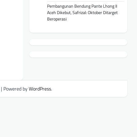
Pembangunan Bendung Pante Lhong II
Aceh Dikebut, Safrizal: Oktober Ditarget
Beroperasi
| Powered by
WordPress
.