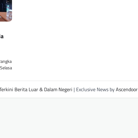
ia
Rangka
 Selasa
Terkini Berita Luar & Dalam Negeri
| Exclusive News by
Ascendoor