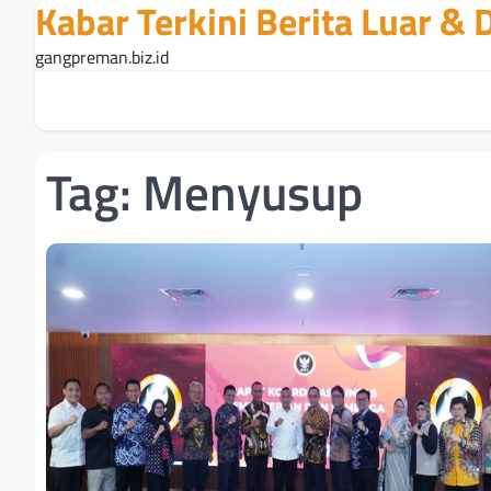
Kabar Terkini Berita Luar &
Skip
to
gangpreman.biz.id
content
Tag:
Menyusup