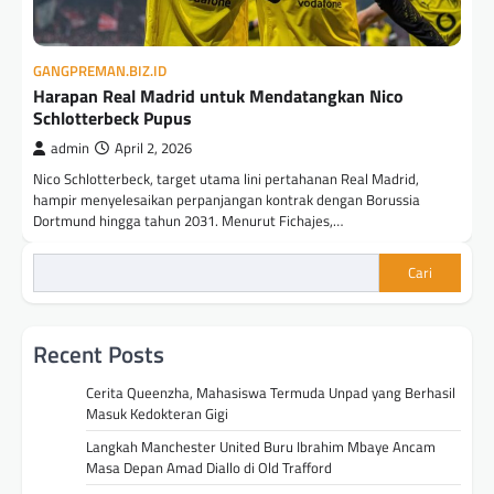
GANGPREMAN.BIZ.ID
Harapan Real Madrid untuk Mendatangkan Nico
Schlotterbeck Pupus
admin
April 2, 2026
Nico Schlotterbeck, target utama lini pertahanan Real Madrid,
hampir menyelesaikan perpanjangan kontrak dengan Borussia
Dortmund hingga tahun 2031. Menurut Fichajes,…
Cari
Recent Posts
Cerita Queenzha, Mahasiswa Termuda Unpad yang Berhasil
Masuk Kedokteran Gigi
Langkah Manchester United Buru Ibrahim Mbaye Ancam
Masa Depan Amad Diallo di Old Trafford