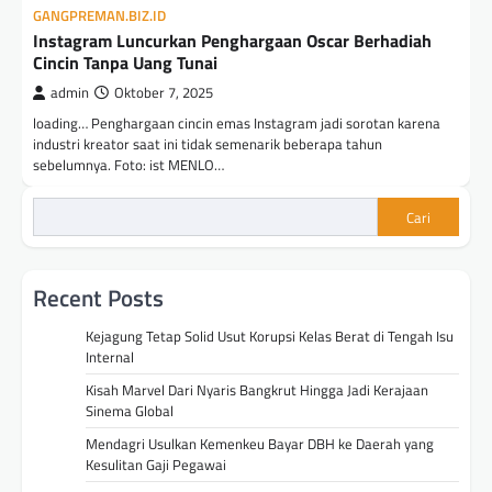
GANGPREMAN.BIZ.ID
Instagram Luncurkan Penghargaan Oscar Berhadiah
Cincin Tanpa Uang Tunai
admin
Oktober 7, 2025
loading… Penghargaan cincin emas Instagram jadi sorotan karena
industri kreator saat ini tidak semenarik beberapa tahun
sebelumnya. Foto: ist MENLO…
Cari
Recent Posts
Kejagung Tetap Solid Usut Korupsi Kelas Berat di Tengah Isu
Internal
Kisah Marvel Dari Nyaris Bangkrut Hingga Jadi Kerajaan
Sinema Global
Mendagri Usulkan Kemenkeu Bayar DBH ke Daerah yang
Kesulitan Gaji Pegawai