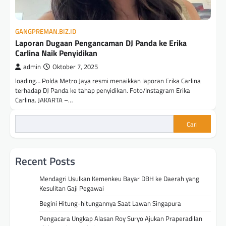
GANGPREMAN.BIZ.ID
Laporan Dugaan Pengancaman DJ Panda ke Erika
Carlina Naik Penyidikan
admin
Oktober 7, 2025
loading… Polda Metro Jaya resmi menaikkan laporan Erika Carlina
terhadap DJ Panda ke tahap penyidikan. Foto/Instagram Erika
Carlina. JAKARTA –…
Cari
Recent Posts
Mendagri Usulkan Kemenkeu Bayar DBH ke Daerah yang
Kesulitan Gaji Pegawai
Begini Hitung-hitungannya Saat Lawan Singapura
Pengacara Ungkap Alasan Roy Suryo Ajukan Praperadilan