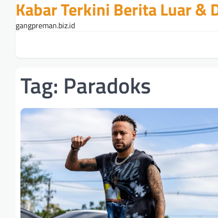
Kabar Terkini Berita Luar &
Skip
to
gangpreman.biz.id
content
Tag:
Paradoks