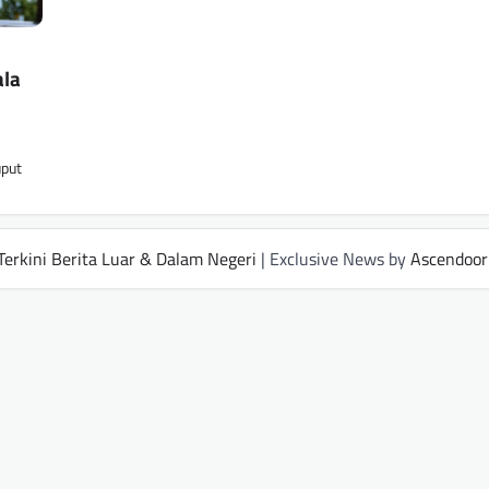
ala
uput
Terkini Berita Luar & Dalam Negeri
| Exclusive News by
Ascendoor