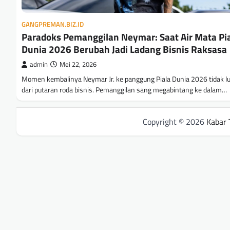
GANGPREMAN.BIZ.ID
Paradoks Pemanggilan Neymar: Saat Air Mata Pi
Dunia 2026 Berubah Jadi Ladang Bisnis Raksasa
admin
Mei 22, 2026
Momen kembalinya Neymar Jr. ke panggung Piala Dunia 2026 tidak l
dari putaran roda bisnis. Pemanggilan sang megabintang ke dalam…
Copyright © 2026
Kabar 