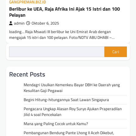
GANGPREMAN.BIZ.ID
Berlibur ke UEA, Raja Afrika Ini Ajak 15 Istri dan 100
Pelayan
admin
Oktober 6, 2025
loading… Raja Mswati III berlibur ke Uni Emirat Arab dengan
mengajak 15 istri dan 100 pelayan. Foto/NDTV ABU DHABI –…
Cari
Recent Posts
Mendagri Usulkan Kemenkeu Bayar DBH ke Daerah yang
Kesulitan Gaji Pegawai
Begini Hitung-hitungannya Saat Lawan Singapura
Pengacara Ungkap Alasan Roy Suryo Ajukan Praperadilan
Jilid 4 soal Pencekalan
Mana yang Paling Cocok untuk Kamu?
Pembangunan Bendung Pante Lhong II Aceh Dikebut,