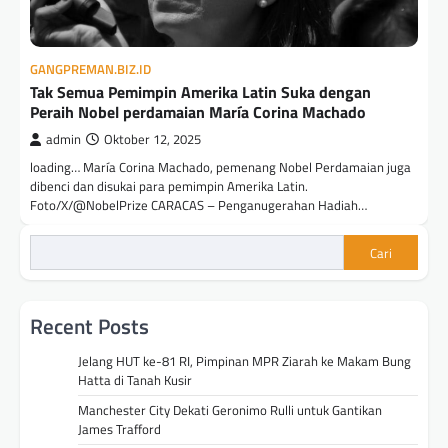
GANGPREMAN.BIZ.ID
Tak Semua Pemimpin Amerika Latin Suka dengan
Peraih Nobel perdamaian María Corina Machado
admin
Oktober 12, 2025
loading… María Corina Machado, pemenang Nobel Perdamaian juga
dibenci dan disukai para pemimpin Amerika Latin.
Foto/X/@NobelPrize CARACAS – Penganugerahan Hadiah…
Cari
Recent Posts
Jelang HUT ke-81 RI, Pimpinan MPR Ziarah ke Makam Bung
Hatta di Tanah Kusir
Manchester City Dekati Geronimo Rulli untuk Gantikan
James Trafford