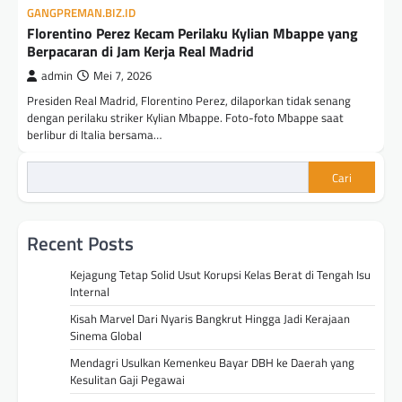
GANGPREMAN.BIZ.ID
Florentino Perez Kecam Perilaku Kylian Mbappe yang
Berpacaran di Jam Kerja Real Madrid
admin
Mei 7, 2026
Presiden Real Madrid, Florentino Perez, dilaporkan tidak senang
dengan perilaku striker Kylian Mbappe. Foto-foto Mbappe saat
berlibur di Italia bersama…
Cari
Recent Posts
Kejagung Tetap Solid Usut Korupsi Kelas Berat di Tengah Isu
Internal
Kisah Marvel Dari Nyaris Bangkrut Hingga Jadi Kerajaan
Sinema Global
Mendagri Usulkan Kemenkeu Bayar DBH ke Daerah yang
Kesulitan Gaji Pegawai