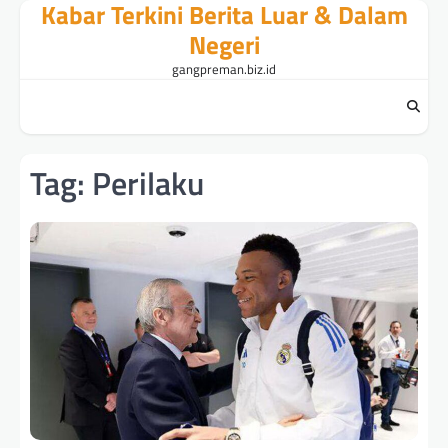
Kabar Terkini Berita Luar & Dalam
Skip
to
Negeri
content
gangpreman.biz.id
Tag:
Perilaku