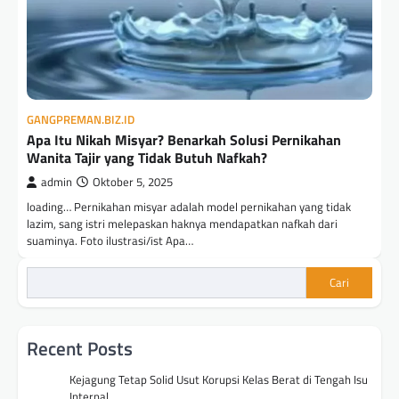
GANGPREMAN.BIZ.ID
Apa Itu Nikah Misyar? Benarkah Solusi Pernikahan
Wanita Tajir yang Tidak Butuh Nafkah?
admin
Oktober 5, 2025
loading… Pernikahan misyar adalah model pernikahan yang tidak
lazim, sang istri melepaskan haknya mendapatkan nafkah dari
suaminya. Foto ilustrasi/ist Apa…
Cari
Recent Posts
Kejagung Tetap Solid Usut Korupsi Kelas Berat di Tengah Isu
Internal