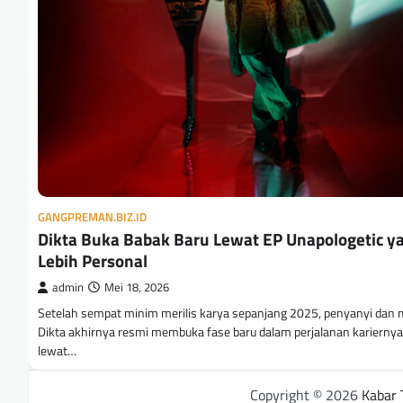
GANGPREMAN.BIZ.ID
Dikta Buka Babak Baru Lewat EP Unapologetic y
Lebih Personal
admin
Mei 18, 2026
Setelah sempat minim merilis karya sepanjang 2025, penyanyi dan 
Dikta akhirnya resmi membuka fase baru dalam perjalanan kariernya
lewat…
Copyright © 2026
Kabar 