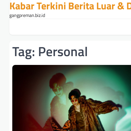
Kabar Terkini Berita Luar &
Skip
to
gangpreman.biz.id
content
Tag:
Personal