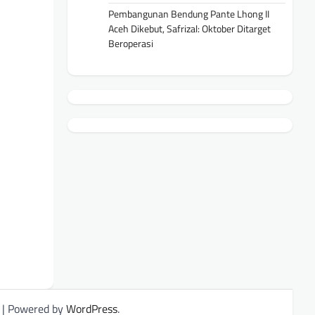
Pembangunan Bendung Pante Lhong II
Aceh Dikebut, Safrizal: Oktober Ditarget
Beroperasi
| Powered by
WordPress
.