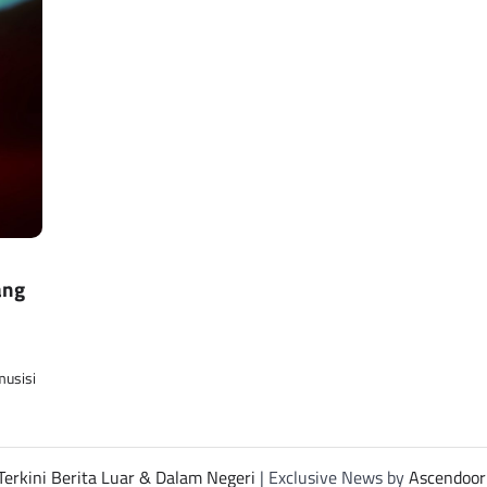
ang
musisi
Terkini Berita Luar & Dalam Negeri
| Exclusive News by
Ascendoor