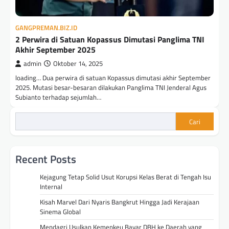
GANGPREMAN.BIZ.ID
2 Perwira di Satuan Kopassus Dimutasi Panglima TNI
Akhir September 2025
admin
Oktober 14, 2025
loading… Dua perwira di satuan Kopassus dimutasi akhir September
2025. Mutasi besar-besaran dilakukan Panglima TNI Jenderal Agus
Subianto terhadap sejumlah…
Cari
Recent Posts
Kejagung Tetap Solid Usut Korupsi Kelas Berat di Tengah Isu
Internal
Kisah Marvel Dari Nyaris Bangkrut Hingga Jadi Kerajaan
Sinema Global
Mendagri Usulkan Kemenkeu Bayar DBH ke Daerah yang