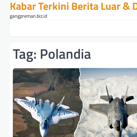
Kabar Terkini Berita Luar &
Skip
to
gangpreman.biz.id
content
Tag:
Polandia