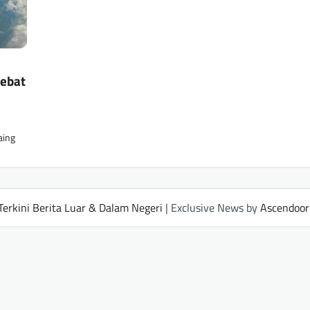
Hebat
aing
Terkini Berita Luar & Dalam Negeri
| Exclusive News by
Ascendoor