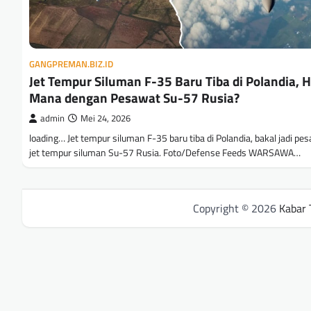
GANGPREMAN.BIZ.ID
Jet Tempur Siluman F-35 Baru Tiba di Polandia, 
Mana dengan Pesawat Su-57 Rusia?
admin
Mei 24, 2026
loading… Jet tempur siluman F-35 baru tiba di Polandia, bakal jadi pes
jet tempur siluman Su-57 Rusia. Foto/Defense Feeds WARSAWA…
Copyright © 2026
Kabar 