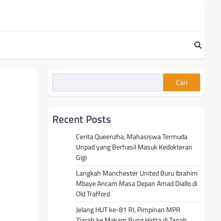
Cari
Recent Posts
Cerita Queenzha, Mahasiswa Termuda
Unpad yang Berhasil Masuk Kedokteran
Gigi
Langkah Manchester United Buru Ibrahim
Mbaye Ancam Masa Depan Amad Diallo di
Old Trafford
Jelang HUT ke-81 RI, Pimpinan MPR
Ziarah ke Makam Bung Hatta di Tanah