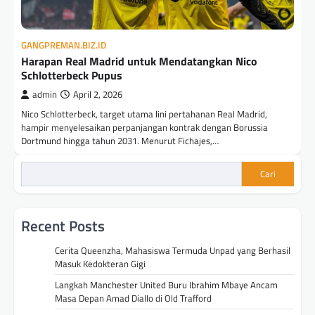
GANGPREMAN.BIZ.ID
Harapan Real Madrid untuk Mendatangkan Nico
Schlotterbeck Pupus
admin
April 2, 2026
Nico Schlotterbeck, target utama lini pertahanan Real Madrid,
hampir menyelesaikan perpanjangan kontrak dengan Borussia
Dortmund hingga tahun 2031. Menurut Fichajes,…
Cari
Recent Posts
Cerita Queenzha, Mahasiswa Termuda Unpad yang Berhasil
Masuk Kedokteran Gigi
Langkah Manchester United Buru Ibrahim Mbaye Ancam
Masa Depan Amad Diallo di Old Trafford