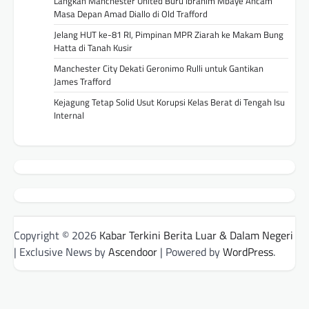
Langkah Manchester United Buru Ibrahim Mbaye Ancam
Masa Depan Amad Diallo di Old Trafford
Jelang HUT ke-81 RI, Pimpinan MPR Ziarah ke Makam Bung
Hatta di Tanah Kusir
Manchester City Dekati Geronimo Rulli untuk Gantikan
James Trafford
Kejagung Tetap Solid Usut Korupsi Kelas Berat di Tengah Isu
Internal
Copyright © 2026
Kabar Terkini Berita Luar & Dalam Negeri
| Exclusive News by
Ascendoor
| Powered by
WordPress
.