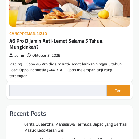
GANGPREMAN.BIZ.ID
A6 Pro Dijamin Anti-Lemot Selama 5 Tahun,
Mungkinkah?
admin
Oktober 3, 2025
loading… Oppo A6 Pro diklaim anti-lemot bahkan hingga 5 tahun.
Foto: Oppo Indonesia JAKARTA – Oppo melempar janji yang
terdengar…
Cari
Recent Posts
Cerita Queenzha, Mahasiswa Termuda Unpad yang Berhasil
Masuk Kedokteran Gigi