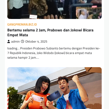
GANGPREMAN.BIZ.ID
Bertemu selama 2 Jam, Prabowo dan Jokowi Bicara
Empat Mata
admin
Oktober 4, 2025
loading… Presiden Prabowo Subianto bertemu dengan Presiden ke-
7 Republik Indonesia, Joko Widodo (Jokowi) bicara empat mata
selama hampir 2 jam.…