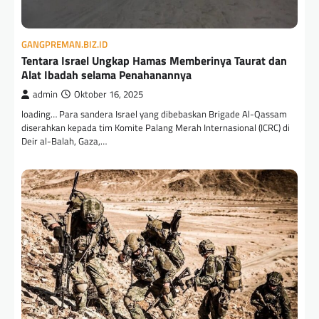
GANGPREMAN.BIZ.ID
Tentara Israel Ungkap Hamas Memberinya Taurat dan
Alat Ibadah selama Penahanannya
admin
Oktober 16, 2025
loading… Para sandera Israel yang dibebaskan Brigade Al-Qassam
diserahkan kepada tim Komite Palang Merah Internasional (ICRC) di
Deir al-Balah, Gaza,…