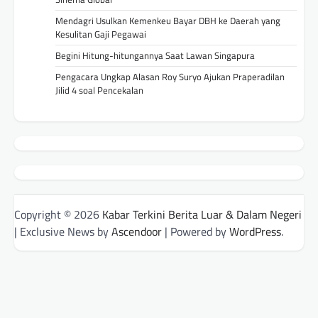
Mendagri Usulkan Kemenkeu Bayar DBH ke Daerah yang
Kesulitan Gaji Pegawai
Begini Hitung-hitungannya Saat Lawan Singapura
Pengacara Ungkap Alasan Roy Suryo Ajukan Praperadilan
Jilid 4 soal Pencekalan
Copyright © 2026
Kabar Terkini Berita Luar & Dalam Negeri
| Exclusive News by
Ascendoor
| Powered by
WordPress
.