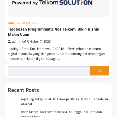
GANGPREMAN.BIZ.ID
Terobosan Programmatic Ads Telkom, Bikin Bisnis
Makin Cuan
admin
Oktober 7, 2025
loading… Foto: Doc. Istimewa JAKARTA – Pertumbuhan ekonomi
digital Indonesia yang kian pesat turut mendorong perkembangan
industri periklanan digital sebagai…
Cari
Recent Posts
Kejagung Tetap Solid Usut Korupsi Kelas Berat di Tengah Isu
Internal
Kisah Marvel Dari Nyaris Bangkrut Hingga Jadi Kerajaan
Sinema Global