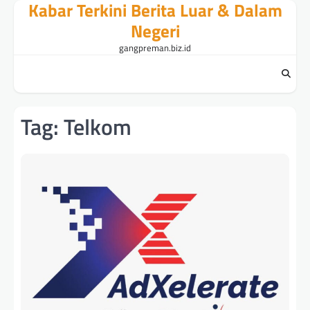
Kabar Terkini Berita Luar & Dalam
Skip
to
Negeri
content
gangpreman.biz.id
Tag:
Telkom