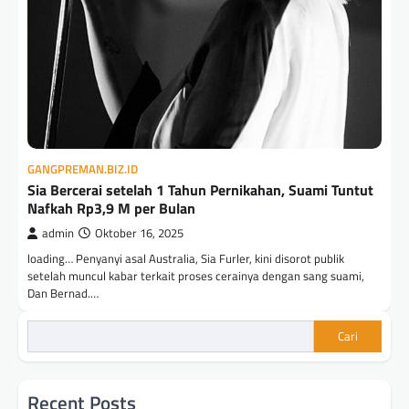
GANGPREMAN.BIZ.ID
Sia Bercerai setelah 1 Tahun Pernikahan, Suami Tuntut
Nafkah Rp3,9 M per Bulan
admin
Oktober 16, 2025
loading… Penyanyi asal Australia, Sia Furler, kini disorot publik
setelah muncul kabar terkait proses cerainya dengan sang suami,
Dan Bernad.…
Cari
Recent Posts