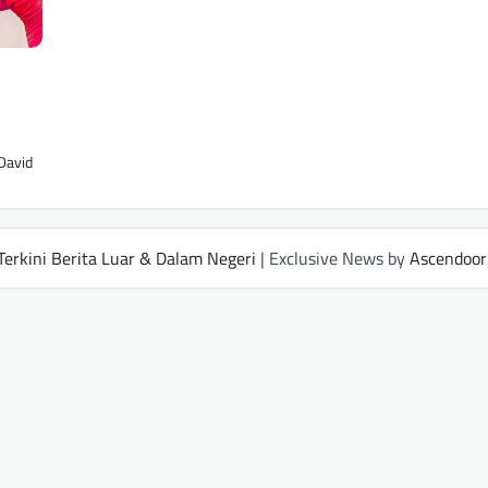
 David
Terkini Berita Luar & Dalam Negeri
| Exclusive News by
Ascendoor