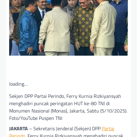
loading…
Sekjen DPP Partai Perindo, Ferry Kurnia Rizkiyansyah
menghadiri puncak peringatan HUT ke-80 TNI di
Monumen Nasional (Monas), Jakarta, Sabtu (5/10/2025).
Foto/YouTube Puspen TNI
JAKARTA
– Sekretaris Jenderal (Sekjen) DPP
Partai
Perindo,
Ferry Kurnia Rizkiyansyah menghadiri puncak