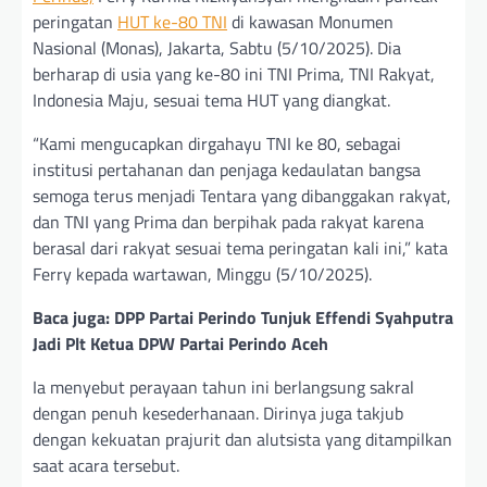
peringatan
HUT ke-80 TNI
di kawasan Monumen
Nasional (Monas), Jakarta, Sabtu (5/10/2025). Dia
berharap di usia yang ke-80 ini TNI Prima, TNI Rakyat,
Indonesia Maju, sesuai tema HUT yang diangkat.
“Kami mengucapkan dirgahayu TNI ke 80, sebagai
institusi pertahanan dan penjaga kedaulatan bangsa
semoga terus menjadi Tentara yang dibanggakan rakyat,
dan TNI yang Prima dan berpihak pada rakyat karena
berasal dari rakyat sesuai tema peringatan kali ini,” kata
Ferry kepada wartawan, Minggu (5/10/2025).
Baca juga: DPP Partai Perindo Tunjuk Effendi Syahputra
Jadi Plt Ketua DPW Partai Perindo Aceh
Ia menyebut perayaan tahun ini berlangsung sakral
dengan penuh kesederhanaan. Dirinya juga takjub
dengan kekuatan prajurit dan alutsista yang ditampilkan
saat acara tersebut.