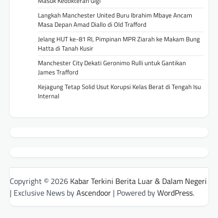
Masuk Kedokteran Gigi
Langkah Manchester United Buru Ibrahim Mbaye Ancam
Masa Depan Amad Diallo di Old Trafford
Jelang HUT ke-81 RI, Pimpinan MPR Ziarah ke Makam Bung
Hatta di Tanah Kusir
Manchester City Dekati Geronimo Rulli untuk Gantikan
James Trafford
Kejagung Tetap Solid Usut Korupsi Kelas Berat di Tengah Isu
Internal
Copyright © 2026
Kabar Terkini Berita Luar & Dalam Negeri
| Exclusive News by
Ascendoor
| Powered by
WordPress
.