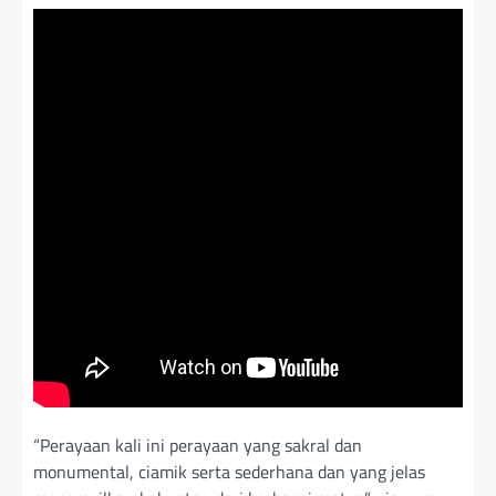
“Perayaan kali ini perayaan yang sakral dan
monumental, ciamik serta sederhana dan yang jelas