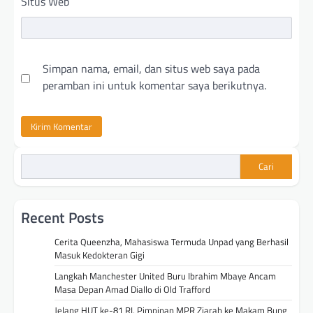
Situs Web
Simpan nama, email, dan situs web saya pada
peramban ini untuk komentar saya berikutnya.
Cari
Recent Posts
Cerita Queenzha, Mahasiswa Termuda Unpad yang Berhasil
Masuk Kedokteran Gigi
Langkah Manchester United Buru Ibrahim Mbaye Ancam
Masa Depan Amad Diallo di Old Trafford
Jelang HUT ke-81 RI, Pimpinan MPR Ziarah ke Makam Bung