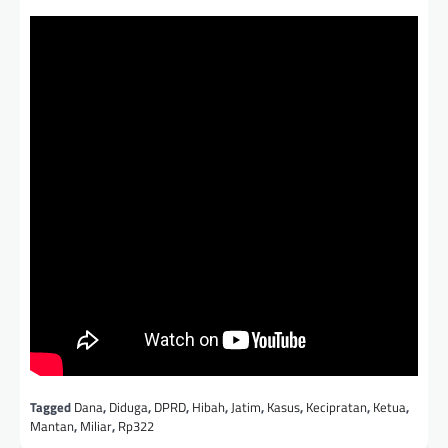
Tagged
Dana
,
Diduga
,
DPRD
,
Hibah
,
Jatim
,
Kasus
,
Kecipratan
,
Ketua
,
Mantan
,
Miliar
,
Rp322