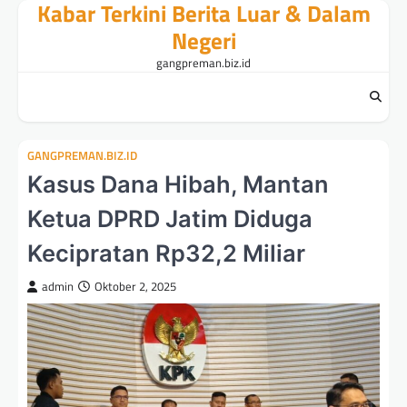
Kabar Terkini Berita Luar & Dalam
Skip
to
Negeri
content
gangpreman.biz.id
GANGPREMAN.BIZ.ID
Kasus Dana Hibah, Mantan
Ketua DPRD Jatim Diduga
Kecipratan Rp32,2 Miliar
admin
Oktober 2, 2025