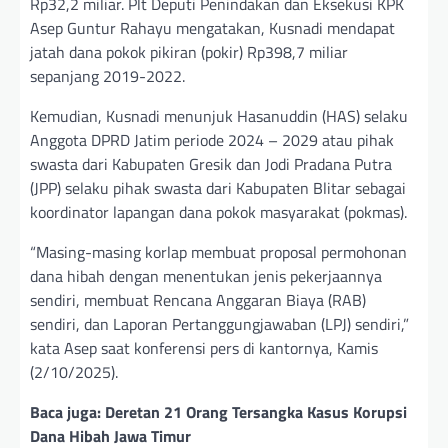
Rp32,2 miliar. Plt Deputi Penindakan dan Eksekusi KPK
Asep Guntur Rahayu mengatakan, Kusnadi mendapat
jatah dana pokok pikiran (pokir) Rp398,7 miliar
sepanjang 2019-2022.
Kemudian, Kusnadi menunjuk Hasanuddin (HAS) selaku
Anggota DPRD Jatim periode 2024 – 2029 atau pihak
swasta dari Kabupaten Gresik dan Jodi Pradana Putra
(JPP) selaku pihak swasta dari Kabupaten Blitar sebagai
koordinator lapangan dana pokok masyarakat (pokmas).
“Masing-masing korlap membuat proposal permohonan
dana hibah dengan menentukan jenis pekerjaannya
sendiri, membuat Rencana Anggaran Biaya (RAB)
sendiri, dan Laporan Pertanggungjawaban (LPJ) sendiri,”
kata Asep saat konferensi pers di kantornya, Kamis
(2/10/2025).
Baca juga: Deretan 21 Orang Tersangka Kasus Korupsi
Dana Hibah Jawa Timur