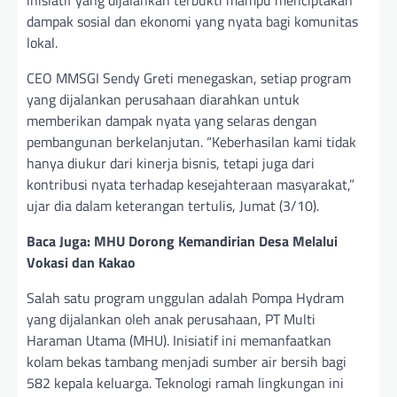
inisiatif yang dijalankan terbukti mampu menciptakan
dampak sosial dan ekonomi yang nyata bagi komunitas
lokal.
CEO MMSGI Sendy Greti menegaskan, setiap program
yang dijalankan perusahaan diarahkan untuk
memberikan dampak nyata yang selaras dengan
pembangunan berkelanjutan. “Keberhasilan kami tidak
hanya diukur dari kinerja bisnis, tetapi juga dari
kontribusi nyata terhadap kesejahteraan masyarakat,”
ujar dia dalam keterangan tertulis, Jumat (3/10).
Baca Juga: MHU Dorong Kemandirian Desa Melalui
Vokasi dan Kakao
Salah satu program unggulan adalah Pompa Hydram
yang dijalankan oleh anak perusahaan, PT Multi
Haraman Utama (MHU). Inisiatif ini memanfaatkan
kolam bekas tambang menjadi sumber air bersih bagi
582 kepala keluarga. Teknologi ramah lingkungan ini