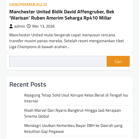
GANGPREMAN.BIZ.ID
Manchester United Bidik David Affengruber, Bek
‘Warisan’ Ruben Amorim Seharga Rp410 Miliar
admin
Mei 13, 2026
Manchester United mulai bergerak cepat menyusun rencana
transfer musim panas mereka. Setelah resmi mengamankan tiket
Liga Champions di bawah arahan…
Cari
Recent Posts
Kejagung Tetap Solid Usut Korupsi Kelas Berat di Tengah Isu
Internal
Kisah Marvel Dari Nyaris Bangkrut Hingga Jadi Kerajaan
Sinema Global
Mendagri Usulkan Kemenkeu Bayar DBH ke Daerah yang
Kesulitan Gaji Pegawai