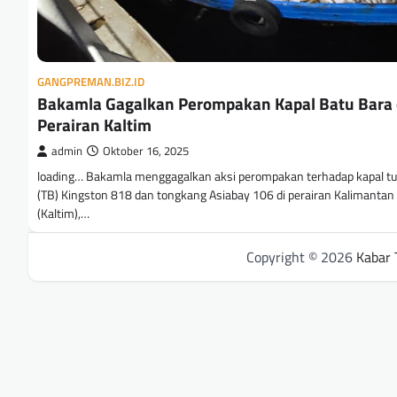
GANGPREMAN.BIZ.ID
Bakamla Gagalkan Perompakan Kapal Batu Bara 
Perairan Kaltim
admin
Oktober 16, 2025
loading… Bakamla menggagalkan aksi perompakan terhadap kapal t
(TB) Kingston 818 dan tongkang Asiabay 106 di perairan Kalimantan
(Kaltim),…
Copyright © 2026
Kabar 