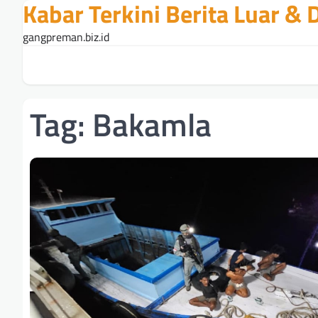
Kabar Terkini Berita Luar &
Skip
to
gangpreman.biz.id
content
Tag:
Bakamla