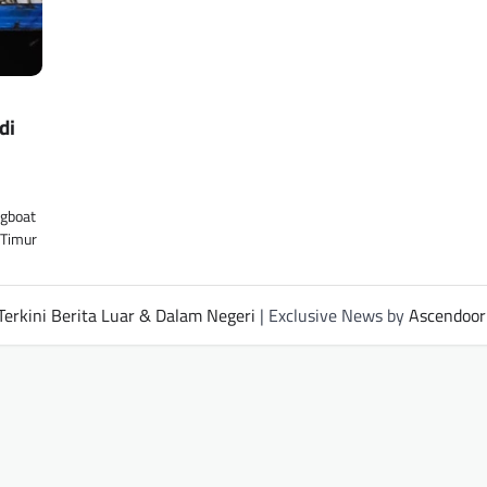
di
ugboat
 Timur
Terkini Berita Luar & Dalam Negeri
| Exclusive News by
Ascendoor