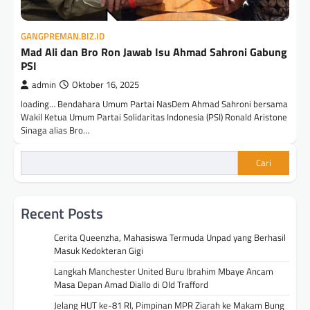
GANGPREMAN.BIZ.ID
Mad Ali dan Bro Ron Jawab Isu Ahmad Sahroni Gabung
PSI
admin
Oktober 16, 2025
loading… Bendahara Umum Partai NasDem Ahmad Sahroni bersama
Wakil Ketua Umum Partai Solidaritas Indonesia (PSI) Ronald Aristone
Sinaga alias Bro…
Cari
Recent Posts
Cerita Queenzha, Mahasiswa Termuda Unpad yang Berhasil
Masuk Kedokteran Gigi
Langkah Manchester United Buru Ibrahim Mbaye Ancam
Masa Depan Amad Diallo di Old Trafford
Jelang HUT ke-81 RI, Pimpinan MPR Ziarah ke Makam Bung