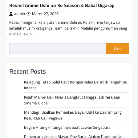
Resmi! Anime Oshi no Ko Season 4 Bakal Digarap
admin
Maret 27, 2026
Kabar mengenai kelanjutan anime Oshi no Ko akhirnya terjawab
setelah musim ketiganya resmi berakhir. Melalui pengumuman yang
dirilis di akun…
Cari
Recent Posts
Kejagung Tetap Solid Usut Korupsi Kelas Berat di Tengah Isu
Internal
Kisah Marvel Dari Nyaris Bangkrut Hingga Jadi Kerajaan
Sinema Global
Mendagri Usulkan Kemenkeu Bayar DBH ke Daerah yang
Kesulitan Gaji Pegawai
Begini Hitung-hitungannya Saat Lawan Singapura
Pengacara Ungkap Alasan Roy Suryo Ajukan Praperadilan