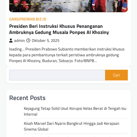
GANGPREMAN.BIZ.ID
Presiden Beri Instruksi Khusus Penanganan
Ambruknya Gedung Musala Ponpes Al Khoziny
admin
Oktober 5, 2025
loading… Presiden Prabowo Subianto memberikan instruksi khusus
kepada para pembantunya terkait peristiwa ambruknya gedung
Ponpes Al Khoziny, Buduran, Sidoarjo. Foto/BNPB…
Cari
Recent Posts
Kejagung Tetap Solid Usut Korupsi Kelas Berat di Tengah Isu
Internal
Kisah Marvel Dari Nyaris Bangkrut Hingga Jadi Kerajaan
Sinema Global