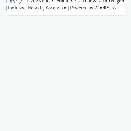
Copyright © 2026
Kabar Terkini Berita Luar & Dalam Negeri
| Exclusive News by
Ascendoor
| Powered by
WordPress
.