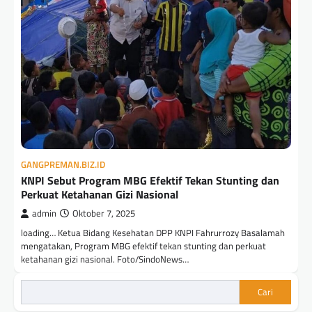
GANGPREMAN.BIZ.ID
KNPI Sebut Program MBG Efektif Tekan Stunting dan
Perkuat Ketahanan Gizi Nasional
admin
Oktober 7, 2025
loading… Ketua Bidang Kesehatan DPP KNPI Fahrurrozy Basalamah
mengatakan, Program MBG efektif tekan stunting dan perkuat
ketahanan gizi nasional. Foto/SindoNews…
Cari