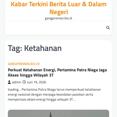
Kabar Terkini Berita Luar & Dalam
Skip
to
Negeri
content
gangpreman.biz.id
Tag:
Ketahanan
GANGPREMAN.BIZ.ID
Perkuat Ketahanan Energi, Pertamina Patra Niaga Jaga
Akses hingga Wilayah 3T
admin
Juni 19, 2026
loading… Pertamina Patra Niaga terus memperkuat ketahanan
energi nasional dengan menjaga keandalan pasokan serta
memperluas akses energi hingga wilayah 3T.…