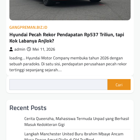
GANGPREMAN.BIZ.ID
Hyundai Pecah Rekor Pendapatan Rp537 Triliun, tapi
Kok Labanya Anjlok?
admin
Mei 11, 2026
loading… Hyundai Motor Company membuka tahun 2026 dengan
sebuah paradoks. Di satu sisi, pendapatan perusahaan pecah rekor
tertinggi sepanjang sejarah.…
Cari
Recent Posts
Cerita Queenzha, Mahasiswa Termuda Unpad yang Berhasil
Masuk Kedokteran Gigi
Langkah Manchester United Buru Ibrahim Mbaye Ancam
Masa Depan Amad Diallo di Old Trafford