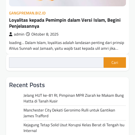
GANGPREMAN.BIZ.ID
Loyalitas kepada Pemimpin dalam Versi Islam, Begini
Penjelasannya
admin
Oktober 8, 2025
loading… Dalam Islam, loyalitas adalah landasan penting dari prinsip
Ahlus Sunnah wal Jamaah, yaitu wajib taat kepada ulil amri jika…
Cari
Recent Posts
Jelang HUT ke-81 RI, Pimpinan MPR Ziarah ke Makam Bung
Hatta di Tanah Kusir
Manchester City Dekati Geronimo Rulli untuk Gantikan
James Trafford
Kejagung Tetap Solid Usut Korupsi Kelas Berat di Tengah Isu
Internal